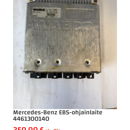
Mercedes-Benz EBS-ohjainlaite
4461300140
250,00
€