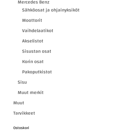
Mercedes Benz
Sähköosat ja ohjainyksiköt
Moottorit
Vaihdelaatikot
Akselistot
Sisustan osat
Korin osat
Pakoputkistot
Sisu
Muut merkit
Muut
Tarvikkeet
Ostoskori