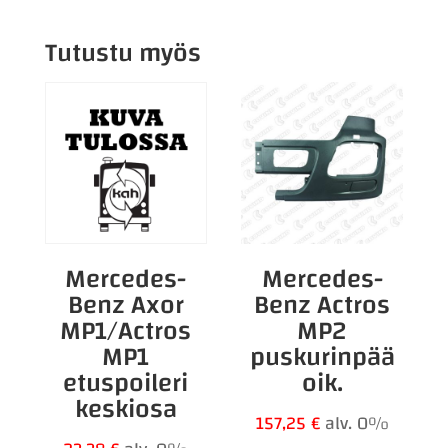
Tutustu myös
Mercedes-
Mercedes-
Benz Axor
Benz Actros
MP1/Actros
MP2
MP1
puskurinpää
etuspoileri
oik.
keskiosa
157,25
€
alv. 0%