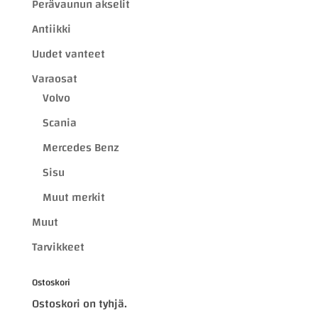
Perävaunun akselit
Antiikki
Uudet vanteet
Varaosat
Volvo
Scania
Mercedes Benz
Sisu
Muut merkit
Muut
Tarvikkeet
Ostoskori
Ostoskori on tyhjä.