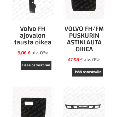
Volvo FH
VOLVO FH/FM
ajovalon
PUSKURIN
tausta oikea
ASTINLAUTA
OIKEA
8,06
€
alv. 0%
47,58
€
alv. 0%
Lisää ostoskoriin
Lisää ostoskoriin