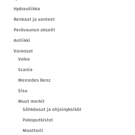
Hydrauliikka
Renkaat ja vanteet
Perävaunun akselit
Antiikki
Varaosat
Volvo
Scania
Mercedes Benz
Sisu
Muut merkit
Sähköosat ja ohjainyksiköt
Pakoputkistot
Moottorit