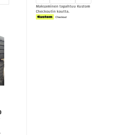
Maksaminen tapahtuu Kustom
Checkoutin kautta.
o
t