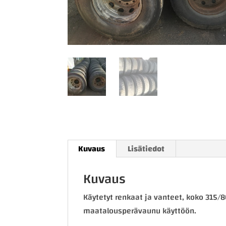
Kuvaus
Lisätiedot
Kuvaus
Käytetyt renkaat ja vanteet, koko 315/8
maatalousperävaunu käyttöön.