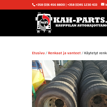
+358 (0)6 456 8800 | +358 (0)45 1230 433
Etusivu
/
Renkaat ja vanteet
/ Käytetyt ren