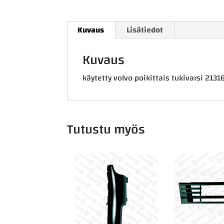
Kuvaus
Lisätiedot
Kuvaus
käytetty volvo poikittais tukivarsi 213
Tutustu myös