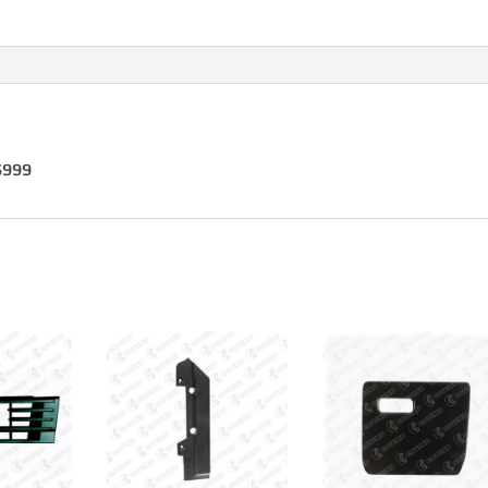
16999