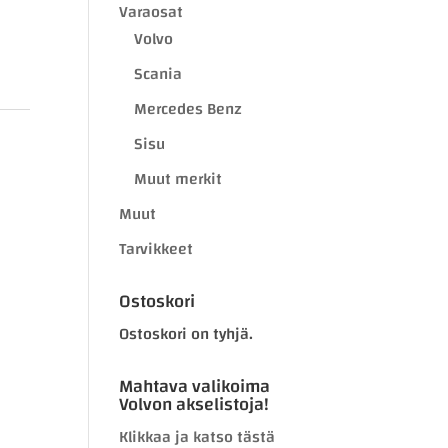
Varaosat
Volvo
Scania
Mercedes Benz
Sisu
Muut merkit
Muut
Tarvikkeet
Ostoskori
Ostoskori on tyhjä.
Mahtava valikoima
Volvon akselistoja!
Klikkaa ja katso tästä