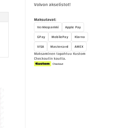
Volvon akselistot!
Maksutavat:
Verkkopankki
Apple Pay
GPay
MobilePay
Klarna
VISA
Mastercard
AMEX
Maksaminen tapahtuu Kustom
Checkoutin kautta.