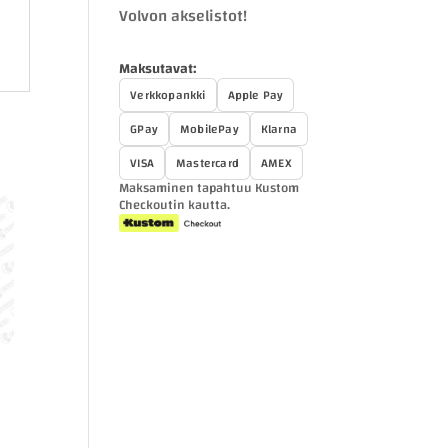
Volvon akselistot!
Maksutavat:
Verkkopankki
Apple Pay
GPay
MobilePay
Klarna
VISA
Mastercard
AMEX
Maksaminen tapahtuu Kustom
Checkoutin kautta.