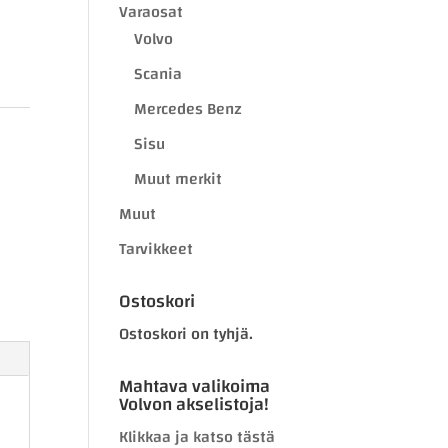
Varaosat
Volvo
Scania
Mercedes Benz
Sisu
Muut merkit
Muut
Tarvikkeet
Ostoskori
Ostoskori on tyhjä.
Mahtava valikoima
Volvon akselistoja!
Klikkaa ja katso tästä