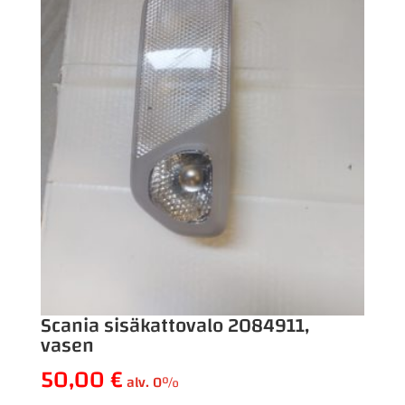
Scania sisäkattovalo 2084911,
vasen
50,00
€
alv. 0%