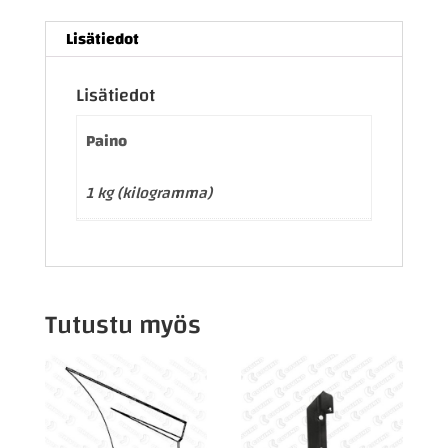
Lisätiedot
Lisätiedot
Paino
1 kg (kilogramma)
Tutustu myös