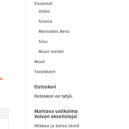
Varaosat
Volvo
Scania
Mercedes Benz
Sisu
Muut merkit
Muut
Tarvikkeet
ia
,
Ostoskori
Ostoskori on tyhjä.
Mahtava valikoima
Volvon akselistoja!
Klikkaa ja katso tästä