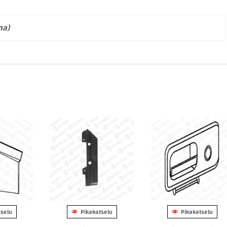
ma)
tselu
Pikakatselu
Pikakatselu