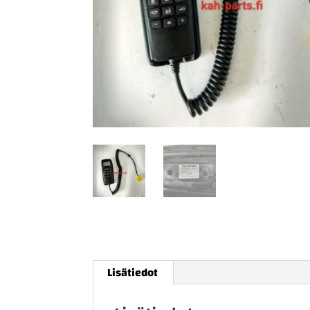
Lisätiedot