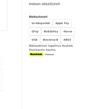
Volvon akselistot!
Maksutavat:
Verkkopankki
Apple Pay
GPay
MobilePay
Klarna
VISA
Mastercard
AMEX
Maksaminen tapahtuu Kustom
Checkoutin kautta.