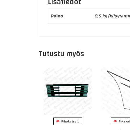
Lisätiedot
Paino
0,5 kg (kilogram
Tutustu myös
Pikakatselu
Pikaka