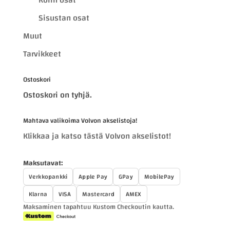
Sisustan osat
Muut
Tarvikkeet
Ostoskori
Ostoskori on tyhjä.
Mahtava valikoima Volvon akselistoja!
Klikkaa ja katso tästä Volvon akselistot!
Maksutavat:
Verkkopankki
Apple Pay
GPay
MobilePay
Klarna
VISA
Mastercard
AMEX
Maksaminen tapahtuu Kustom Checkoutin kautta.