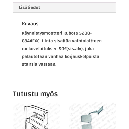
Lisätiedot
Kuvaus
Käynnistysmoottori Kubota 5200-
8844EXC. Hinta sisältää vaihtolaitteen
runkoveloituksen 50€(sis.alv), joka
palautetaan vanhaa korjauskelpoista
starttia vastaan.
Tutustu myös