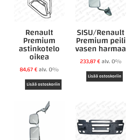
Renault
SISU/Renault
Premium
Premium peili
astinkotelo
vasen harmaa
oikea
233,87
€
alv. 0%
84,67
€
alv. 0%
Lisää ostoskoriin
Lisää ostoskoriin