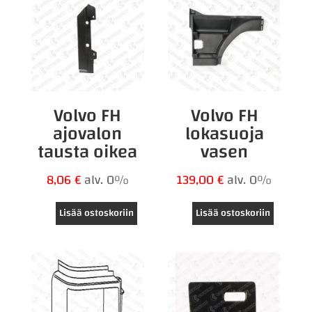
Volvo FH
Volvo FH
ajovalon
lokasuoja
tausta oikea
vasen
8,06
€
alv. 0%
139,00
€
alv. 0%
Lisää ostoskoriin
Lisää ostoskoriin