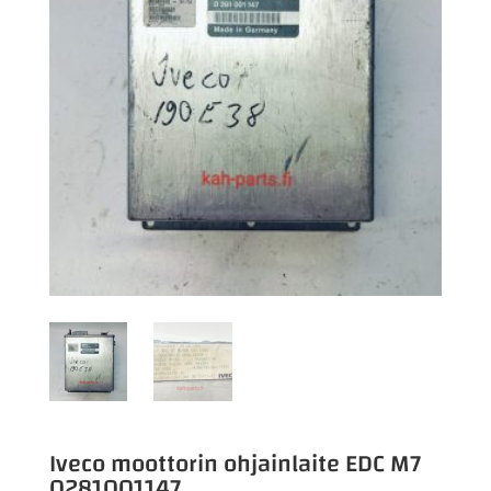
Iveco moottorin ohjainlaite EDC M7
0281001147