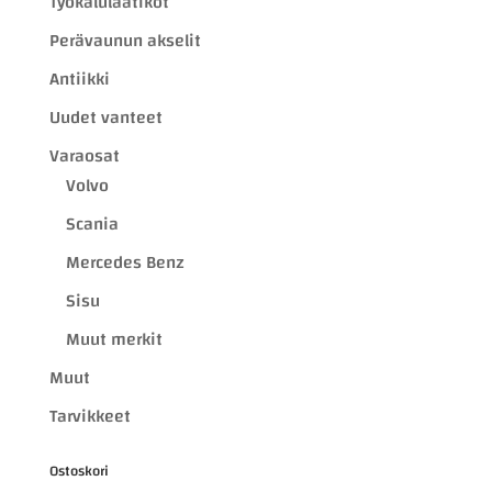
Työkalulaatikot
Perävaunun akselit
Antiikki
Uudet vanteet
Varaosat
Volvo
Scania
Mercedes Benz
Sisu
Muut merkit
Muut
Tarvikkeet
Ostoskori