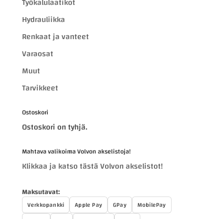
Työkalulaatikot
Hydrauliikka
Renkaat ja vanteet
Varaosat
Muut
Tarvikkeet
Ostoskori
Ostoskori on tyhjä.
Mahtava valikoima Volvon akselistoja!
Klikkaa ja katso tästä Volvon akselistot!
Maksutavat:
Verkkopankki
Apple Pay
GPay
MobilePay